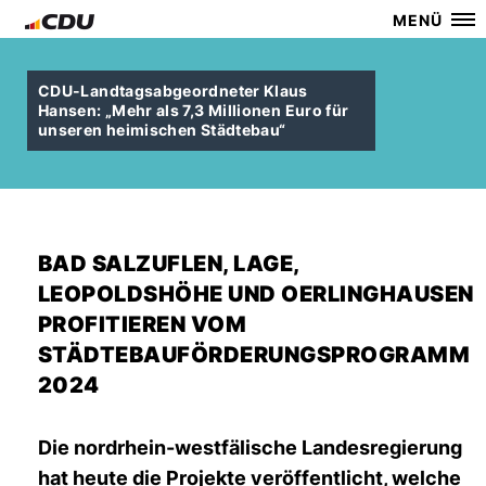
MENÜ
CDU-Landtagsabgeordneter Klaus
Hansen: „Mehr als 7,3 Millionen Euro für
unseren heimischen Städtebau“
BAD SALZUFLEN, LAGE,
LEOPOLDSHÖHE UND OERLINGHAUSEN
PROFITIEREN VOM
STÄDTEBAUFÖRDERUNGSPROGRAMM
2024
Die nordrhein-westfälische Landesregierung
hat heute die Projekte veröffentlicht, welche