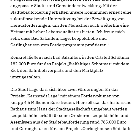
angepasste Stadt- und Gemeindeentwicklung: Mit der
Städtebauförderung erhalten unsere Kommunen erneut eine
zukunftsweisende Unterstützung bei der Bewältigung von
Herausforderungen, um den Menschen auch weiterhin eine
Heimat mit hoher Lebensqualität zu bieten. Ich freue mich
sehr, dass Bad Salzuflen, Lage, Leopoldhöhe und
Oerlinghausen vom Förderprogramm profitieren.“
Konkret fließen nach Bad Salzuflen, in den Ortsteil Schötmar
182.000 Euro für das Projekt „Vielfältiges Schötmar“ mit dem
Ziel, den Bahnhofsvorplatz und den Marktplatz
umzugestalten.
Die Stadt Lage darf sich über zwei Förderungen für das
Projekt „Kernstadt Lage“ mit einem Fördervolumen von
knapp 4,5 Millionen Euro freuen. Hier soll u.a. das historische
Rathaus zum Haus der Stadtgesellschaft umgebaut werden.
Leopoldshöhe erhält für seine Ortskerne Leopoldshöhe und
Asemissen aus der Städtebauförderung rund 785.000 Euro
und Oerlinghausen für sein Projekt „Oerlinghausen Südstadt“