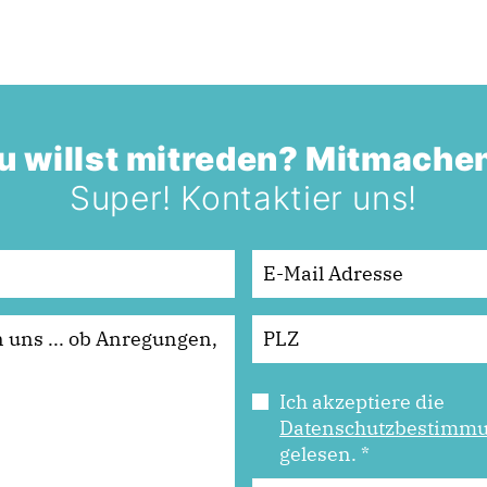
u willst mitreden? Mitmache
Super! Kontaktier uns!
Ich akzeptiere die
Datenschutzbestimm
gelesen.
*