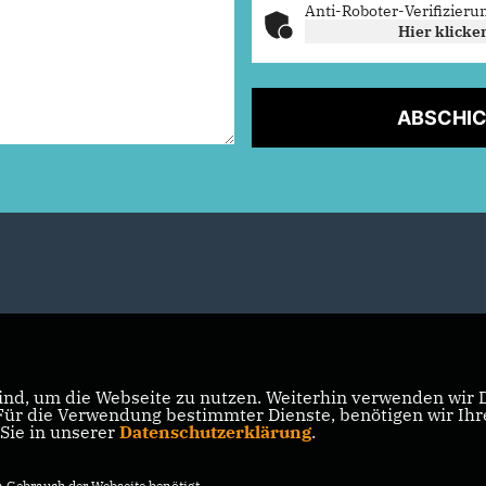
Anti-Roboter-Verifizieru
Hier klicke
ABSCHI
nd, um die Webseite zu nutzen. Weiterhin verwenden wir Di
r die Verwendung bestimmter Dienste, benötigen wir Ihre 
 Sie in unserer
Datenschutzerklärung
.
Gebrauch der Webseite benötigt.