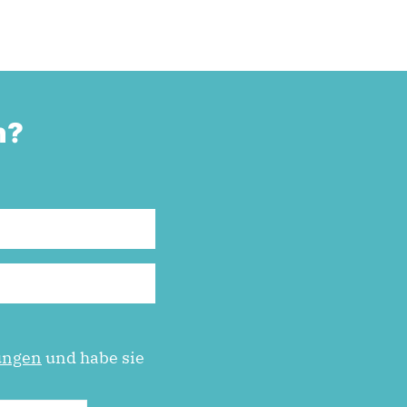
n?
ungen
und habe sie